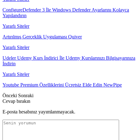
ConfigureDefender 3 İle Windows Defender Ayarlarını Kolayca
Yapılandırın
Yararlı Siteler
Artırılmış Gerçeklik Uygulaması Quiver
Yararlı Siteler
Udeler Udemy Kurs İndirici İle Udemy Kurslarınızı Bilgisayarınıza
İndirin
Yararlı Siteler
Youtube Premium Özelliklerini Ücretsiz Elde Edin NewPipe
Önceki
Sonraki
Cevap bırakın
E-posta hesabınız yayımlanmayacak.