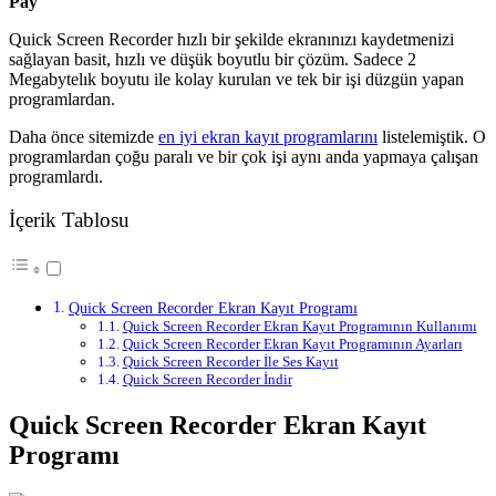
Pay
Quick Screen Recorder hızlı bir şekilde ekranınızı kaydetmenizi
sağlayan basit, hızlı ve düşük boyutlu bir çözüm. Sadece 2
Megabytelık boyutu ile kolay kurulan ve tek bir işi düzgün yapan
programlardan.
Daha önce sitemizde
en iyi ekran kayıt programlarını
listelemiştik. O
programlardan çoğu paralı ve bir çok işi aynı anda yapmaya çalışan
programlardı.
İçerik Tablosu
Quick Screen Recorder Ekran Kayıt Programı
Quick Screen Recorder Ekran Kayıt Programının Kullanımı
Quick Screen Recorder Ekran Kayıt Programının Ayarları
Quick Screen Recorder İle Ses Kayıt
Quick Screen Recorder İndir
Quick Screen Recorder Ekran Kayıt
Programı