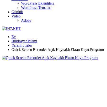
WordPress Eklentileri
WordPress Temaları
Günlük
Video
Adobe
Ev
Bilgisayar Bilimi
Yararlı Siteler
Quick Screen Recorder Açık Kaynaklı Ekran Kayıt Programı