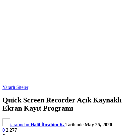
Yararlı Siteler
Quick Screen Recorder Açık Kaynaklı
Ekran Kayıt Programı
tarafından
Halil İbrahim K.
Tarihinde
May 25, 2020
0
2.277