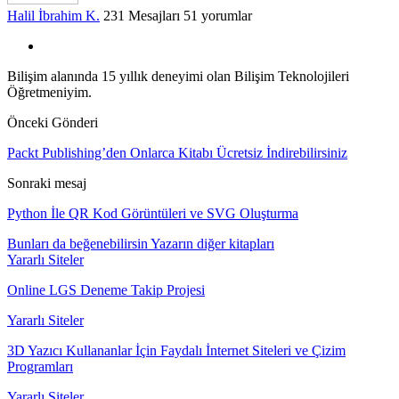
Halil İbrahim K.
231 Mesajları
51 yorumlar
Bilişim alanında 15 yıllık deneyimi olan Bilişim Teknolojileri
Öğretmeniyim.
Önceki Gönderi
Packt Publishing’den Onlarca Kitabı Ücretsiz İndirebilirsiniz
Sonraki mesaj
Python İle QR Kod Görüntüleri ve SVG Oluşturma
Bunları da beğenebilirsin
Yazarın diğer kitapları
Yararlı Siteler
Online LGS Deneme Takip Projesi
Yararlı Siteler
3D Yazıcı Kullananlar İçin Faydalı İnternet Siteleri ve Çizim
Programları
Yararlı Siteler