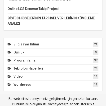
Online LGS Deneme Takip Projesi
BİST30 HİSSELERİNİN TARİHSEL VERİLERİNİN KÜMELEME
ANALİZİ
Bilgisayar Bilimi
21
Günlük
9
Programlama
37
Teknoloji Haberleri
24
Video
13
Wordpress
11
Bu web sitesi deneyiminizi geliştirmek için çerezleri kullanır.
Bununla iyi olduğunuzu varsayacağız, ancak isterseniz
© 2026 - JN7.NET. All Rights Reserved.