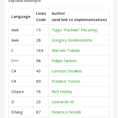
sayfada bulunuyor.
Lines
Author
Language
Code
(and link to implementation)
Awk
15
Tiago “PacMan” Peczenyj
Awk
28
Gregory Grefenstette
C
184
Marcelo Toledo
C++
98
Felipe Farinon
C#
43
Lorenzo Stoakes
C#
69
Frederic Torres
Clojure
18
Rich Hickey
D
23
Leonardo M
Erlang
87
Federico Feroldi