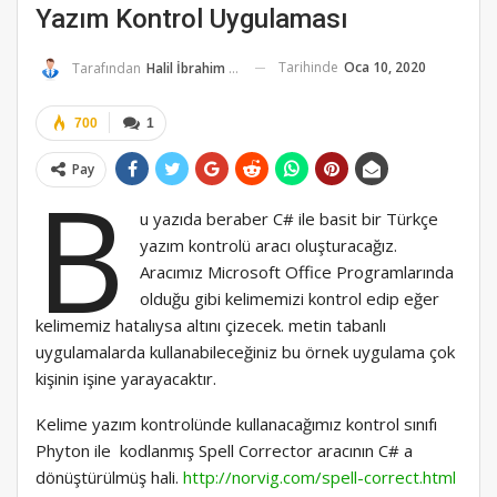
Yazım Kontrol Uygulaması
Tarihinde
Oca 10, 2020
Tarafından
Halil İbrahim K.
700
1
Pay
B
u yazıda beraber C# ile basit bir Türkçe
yazım kontrolü aracı oluşturacağız.
Aracımız Microsoft Office Programlarında
olduğu gibi kelimemizi kontrol edip eğer
kelimemiz hatalıysa altını çizecek. metin tabanlı
uygulamalarda kullanabileceğiniz bu örnek uygulama çok
kişinin işine yarayacaktır.
Kelime yazım kontrolünde kullanacağımız kontrol sınıfı
Phyton ile kodlanmış Spell Corrector aracının C# a
dönüştürülmüş hali.
http://norvig.com/spell-correct.html