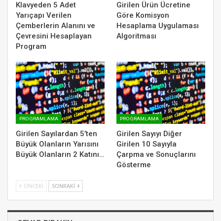
Klavyeden 5 Adet
Girilen Ürün Ücretine
Yarıçapı Verilen
Göre Komisyon
Çemberlerin Alanını ve
Hesaplama Uygulaması
Çevresini Hesaplayan
Algoritması
Program
PROGRAMLAMA
PROGRAMLAMA
Girilen Sayılardan 5’ten
Girilen Sayıyı Diğer
Büyük Olanların Yarısını
Girilen 10 Sayıyla
Büyük Olanların 2 Katını…
Çarpma ve Sonuçlarını
Gösterme
ÖNCEKI
SONRAKI