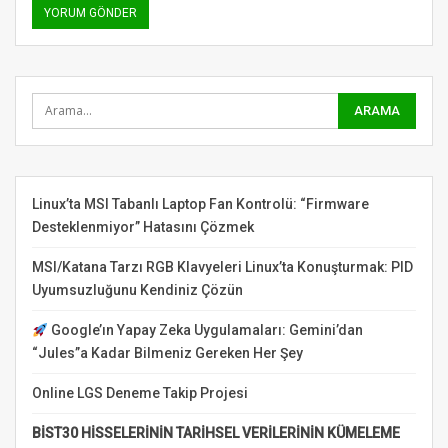
Linux’ta MSI Tabanlı Laptop Fan Kontrolü: “Firmware
Desteklenmiyor” Hatasını Çözmek
MSI/Katana Tarzı RGB Klavyeleri Linux’ta Konuşturmak: PID
Uyumsuzluğunu Kendiniz Çözün
Google’ın Yapay Zeka Uygulamaları: Gemini’dan
“Jules”a Kadar Bilmeniz Gereken Her Şey
Online LGS Deneme Takip Projesi
BİST30 HİSSELERİNİN TARİHSEL VERİLERİNİN KÜMELEME