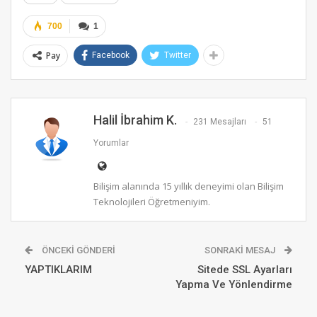
700
1
Pay
Facebook
Twitter
Halil İbrahim K.
231 Mesajları
51
Yorumlar
Bilişim alanında 15 yıllık deneyimi olan Bilişim
Teknolojileri Öğretmeniyim.
ÖNCEKI GÖNDERI
SONRAKI MESAJ
YAPTIKLARIM
Sitede SSL Ayarları
Yapma Ve Yönlendirme