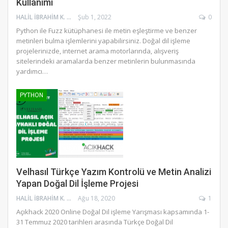
Kullanımı
HALIL İBRAHIM K.
Şub 1, 2022
0
Python ile Fuzz kütüphanesi ile metin eşleştirme ve benzer
metinleri bulma işlemlerini yapabilirsiniz. Doğal dil işleme
projelerinizde, internet arama motorlarında, alışveriş
sitelerindeki aramalarda benzer metinlerin bulunmasında
yardımcı…
PYTHON
Velhasıl Türkçe Yazım Kontrolü ve Metin Analizi
Yapan Doğal Dil İşleme Projesi
HALIL İBRAHIM K.
Ağu 18, 2020
1
Açıkhack 2020 Online Doğal Dil işleme Yarışması kapsamında 1-
31 Temmuz 2020 tarihleri arasında Türkçe Doğal Dil