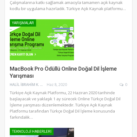
Çalışmalarına katkı sağlamak amacıyla tamamen açık kaynak
kodlu bir uygulama hazırladık. Türkiye Açık Kaynak platformu…
YARIŞMALAR
MacBook Pro Ödüllü Online Doğal Dil İşleme
Yarışması
HALIL İBRAHIM K.
Haz 8, 2020
0
Türkiye Açık Kaynak Platformu, 22 Haziran 2020 tarihinde
başlayacak ve yaklaşık 1 ay sürecek Online Türkçe Doğal Dil
İşleme yarışması düzenlemektedir. Türkiye Açık Kaynak
Platformu tarafından Türkçe Doğal Dil İşleme konusunda
farkındalık…
TEKNOLOJI HABERLERI