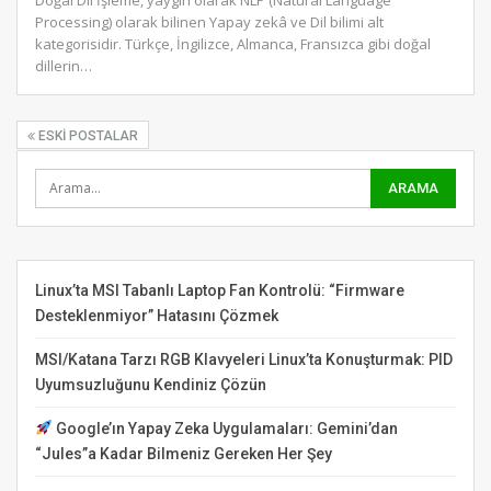
Processing) olarak bilinen Yapay zekâ ve Dil bilimi alt
kategorisidir. Türkçe, İngilizce, Almanca, Fransızca gibi doğal
dillerin
…
ESKI POSTALAR
Linux’ta MSI Tabanlı Laptop Fan Kontrolü: “Firmware
Desteklenmiyor” Hatasını Çözmek
MSI/Katana Tarzı RGB Klavyeleri Linux’ta Konuşturmak: PID
Uyumsuzluğunu Kendiniz Çözün
Google’ın Yapay Zeka Uygulamaları: Gemini’dan
“Jules”a Kadar Bilmeniz Gereken Her Şey