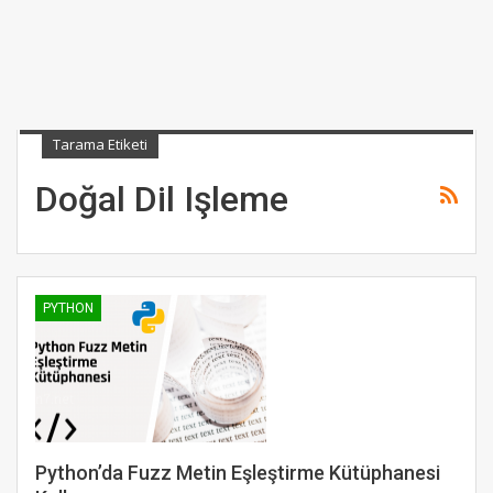
Tarama Etiketi
Doğal Dil Işleme
PYTHON
Python’da Fuzz Metin Eşleştirme Kütüphanesi