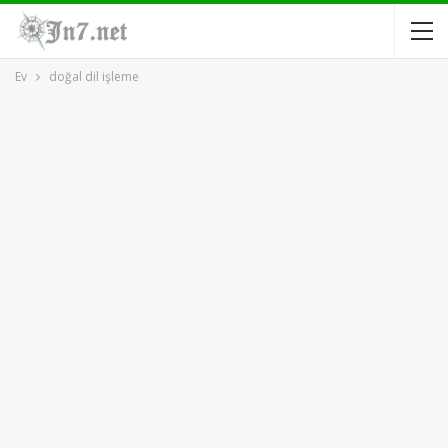
Ev
doğal dil işleme