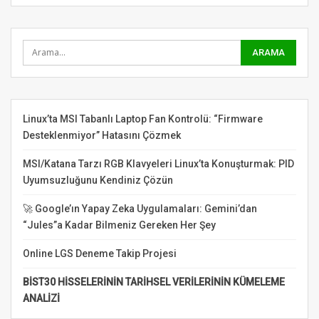
Linux’ta MSI Tabanlı Laptop Fan Kontrolü: “Firmware
Desteklenmiyor” Hatasını Çözmek
MSI/Katana Tarzı RGB Klavyeleri Linux’ta Konuşturmak: PID
Uyumsuzluğunu Kendiniz Çözün
🚀 Google’ın Yapay Zeka Uygulamaları: Gemini’dan
“Jules”a Kadar Bilmeniz Gereken Her Şey
Online LGS Deneme Takip Projesi
BİST30 HİSSELERİNİN TARİHSEL VERİLERİNİN KÜMELEME
ANALİZİ