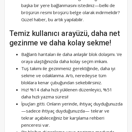
başka bir yere bağlanmasını istediniz—belki de
bröşürün resmi broşürü belge olarak indirmelidir?
Güzel haber, bu artık yapılabilir.
Temiz kullanıcı arayüzü, daha net
gezinme ve daha kolay sekme!
Bağlantı haritaları ile daha anlaşılır blok dolaşımı. Ve
oraya ulaştığınızda daha kolay seçim imkanı.
Tuş takımı ile gezinmeniz gerektiğinde, daha iyi
sekme ve odaklanma. Artı, neredeyse tüm
bloklara kenar çubuğundan sekebilirsiniz.
Hız! %14 daha hızlı yüklenen düzenleyici, %51
daha hızlı yazma süresi!
İpuçları gitti. Onların yerinde, ihtiyaç duyduğunuzda
—sadece ihtiyaç duyduğunuzda— tekrar ve
tekrar açabileceğiniz bir karşılama rehberi
penceresi var.
Bir bloğun düzenleme veya gezinme modunda