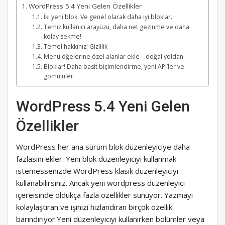
WordPress 5.4 Yeni Gelen Özellikler
İki yeni blok. Ve genel olarak daha iyi bloklar.
Temiz kullanıcı arayüzü, daha net gezinme ve daha
kolay sekme!
Temel hakkınız: Gizlilik
Menü öğelerine özel alanlar ekle – doğal yoldan
Bloklar! Daha basit biçimlendirme, yeni API’ler ve
gömülüler
WordPress 5.4 Yeni Gelen
Özellikler
WordPress her ana sürüm blok düzenleyiciye daha
fazlasını ekler. Yeni blok düzenleyiciyi kullanmak
istemessenizde WordPress klasik düzenleyiciyi
kullanabilirsiniz. Ancak yeni wordpress düzenleyici
içereisinde oldukça fazla özellikler sunuyor. Yazmayı
kolaylaştıran ve işinizi hızlandıran birçok özellik
barındırıyor.Yeni düzenleyiciyi kullanırken bölümler veya