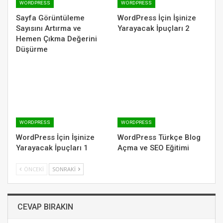
WORDPRESS
WORDPRESS
Sayfa Görüntüleme
WordPress İçin İşinize
Sayısını Artırma ve
Yarayacak İpuçları 2
Hemen Çıkma Değerini
Düşürme
WORDPRESS
WORDPRESS
WordPress İçin İşinize
WordPress Türkçe Blog
Yarayacak İpuçları 1
Açma ve SEO Eğitimi
ÖNCEKI
SONRAKI
CEVAP BIRAKIN