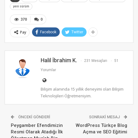
yeni sürüm
370
0
Pay
Facebook
Twitter
Halil İbrahim K.
231 Mesajları
51
Yorumlar
Bilişim alanında 15 yıllık deneyimi olan Bilişim
Teknolojileri Öğretmeniyim.
ÖNCEKI GÖNDERI
SONRAKI MESAJ
Peygamber Efendimizin
WordPress Türkçe Blog
Resmi Olarak Atadığı İlk
Açma ve SEO Eğitimi