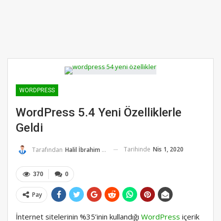
WORDPRESS
WordPress 5.4 Yeni Özelliklerle
Geldi
Tarihinde
Nis 1, 2020
Tarafından
Halil İbrahim K.
370
0
Pay
İnternet sitelerinin %35’inin kullandığı
WordPress
içerik