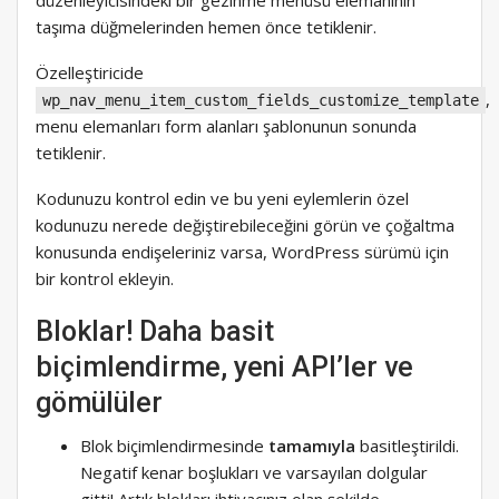
taşıma düğmelerinden hemen önce tetiklenir.
Özelleştiricide
,
wp_nav_menu_item_custom_fields_customize_template
menu elemanları form alanları şablonunun sonunda
tetiklenir.
Kodunuzu kontrol edin ve bu yeni eylemlerin özel
kodunuzu nerede değiştirebileceğini görün ve çoğaltma
konusunda endişeleriniz varsa, WordPress sürümü için
bir kontrol ekleyin.
Bloklar! Daha basit
biçimlendirme, yeni API’ler ve
gömülüler
Blok biçimlendirmesinde
tamamıyla
basitleştirildi.
Negatif kenar boşlukları ve varsayılan dolgular
gitti! Artık blokları ihtiyacınız olan şekilde