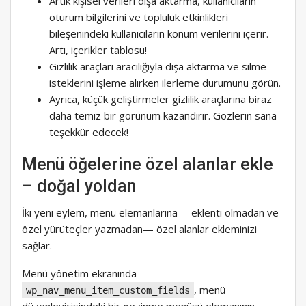
Artık kişisel verileri dışa aktarma, kullanıcıların
oturum bilgilerini ve topluluk etkinlikleri
bileşenindeki kullanıcıların konum verilerini içerir.
Artı, içerikler tablosu!
Gizlilik araçları aracılığıyla dışa aktarma ve silme
isteklerini işleme alırken ilerleme durumunu görün.
Ayrıca, küçük geliştirmeler gizlilik araçlarına biraz
daha temiz bir görünüm kazandırır. Gözlerin sana
teşekkür edecek!
Menü öğelerine özel alanlar ekle
– doğal yoldan
İki yeni eylem, menü elemanlarına —eklenti olmadan ve
özel yürüteçler yazmadan— özel alanlar ekleminizi
sağlar.
Menü yönetim ekranında
, menü
wp_nav_menu_item_custom_fields
düzenleyicisindeki bir gezinme menüsü elemanının