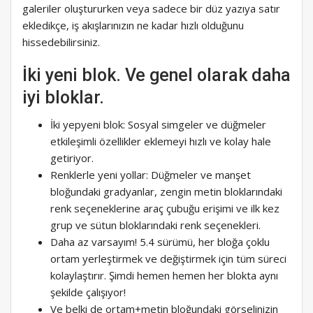
galeriler oluştururken veya sadece bir düz yazıya satır
ekledikçe, iş akışlarınızın ne kadar hızlı olduğunu
hissedebilirsiniz.
İki yeni blok. Ve genel olarak daha
iyi bloklar.
İki yepyeni blok: Sosyal simgeler ve düğmeler
etkileşimli özellikler eklemeyi hızlı ve kolay hale
getiriyor.
Renklerle yeni yollar: Düğmeler ve manşet
bloğundaki gradyanlar, zengin metin bloklarındaki
renk seçeneklerine araç çubuğu erişimi ve ilk kez
grup ve sütun bloklarındaki renk seçenekleri.
Daha az varsayım! 5.4 sürümü, her bloğa çoklu
ortam yerleştirmek ve değiştirmek için tüm süreci
kolaylaştırır. Şimdi hemen hemen her blokta aynı
şekilde çalışıyor!
Ve belki de ortam+metin bloğundaki görselinizin