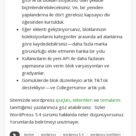
biçimlendirebileceksiniz. Ve, bir yeniden
yapılandırma ile dört gereksiz kapsayıcı div
öğesinden kurtulduk.
Eğer eklenti geliştiriyorsanız, bloklarınızın
koleksiyonlarını kategoriler arasında ad alanlarına
göre kaydedebilirsiniz—daha fazla marka
görünürlüğü elde etmenin harika bir yolu.
Kullanıcıların iki yeni API ile daha fazlasını
yapmasına izin verin: blok varyasyonları ve
gradyanlar.
Gömülülerde blok düzenleyici artık TikTok
destekliyor—ve CollegeHumor artık yok.
Sitemizde wordpress
ipuçları
,
eklentileri
ve
temalarını
tanıttığımız yazılarımıza göz atabilirsiniz. Sizler
WordPress 5.4 sürümü hakkında neler düşünüyorsunuz.
Yorumlarda belirtmeyi unutmayın.
tanıtım
wordpress
wordpress 5.4
wordpress özellikleri