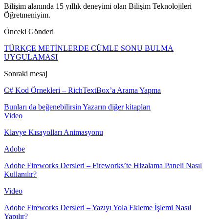
Bilişim alanında 15 yıllık deneyimi olan Bilişim Teknolojileri
Öğretmeniyim.
Önceki Gönderi
TÜRKÇE METİNLERDE CÜMLE SONU BULMA
UYGULAMASI
Sonraki mesaj
C# Kod Örnekleri – RichTextBox’a Arama Yapma
Bunları da beğenebilirsin
Yazarın diğer kitapları
Video
Klavye Kısayolları Animasyonu
Adobe
Adobe Fireworks Dersleri – Fireworks’te Hizalama Paneli Nasıl
Kullanılır?
Video
Adobe Fireworks Dersleri – Yazıyı Yola Ekleme İşlemi Nasıl
Yapılır?