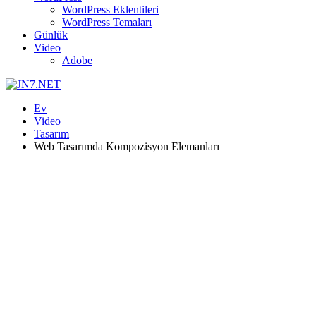
WordPress Eklentileri
WordPress Temaları
Günlük
Video
Adobe
Ev
Video
Tasarım
Web Tasarımda Kompozisyon Elemanları