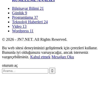
Bilgisayar Bilimi
21
Günlük
9
Programlama
37
Teknoloji Haberleri
24
Video
13
Wordpress
11
© 2026 - JN7.NET. All Rights Reserved.
Bu web sitesi deneyiminizi geliştirmek için çerezleri kullanır.
Bununla iyi olduğunuzu varsayacağız, ancak isterseniz
vazgeçebilirsiniz.
Kabul etmek
Mesajları Oku
oturum aç