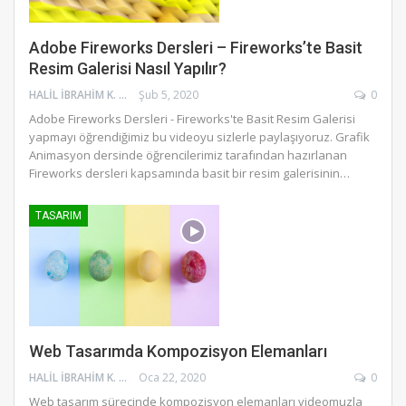
Adobe Fireworks Dersleri – Fireworks’te Basit
Resim Galerisi Nasıl Yapılır?
HALIL İBRAHIM K.
Şub 5, 2020
0
Adobe Fireworks Dersleri - Fireworks'te Basit Resim Galerisi
yapmayı öğrendiğimiz bu videoyu sizlerle paylaşıyoruz. Grafik
Animasyon dersinde öğrencilerimiz tarafından hazırlanan
Fireworks dersleri kapsamında basit bir resim galerisinin
…
TASARIM
Web Tasarımda Kompozisyon Elemanları
HALIL İBRAHIM K.
Oca 22, 2020
0
Web tasarım sürecinde kompozisyon elemanları videomuzla