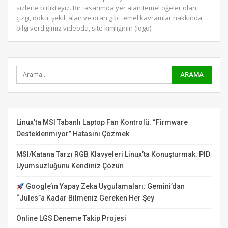
sizlerle birlikteyiz.
Bir tasarımda yer alan temel öğeler olan,
çizgi, doku, şekil, alan ve oran gibi temel kavramlar hakkında
bilgi verdiğimiz videoda, site kimliğinin (logo)
…
Linux’ta MSI Tabanlı Laptop Fan Kontrolü: “Firmware
Desteklenmiyor” Hatasını Çözmek
MSI/Katana Tarzı RGB Klavyeleri Linux’ta Konuşturmak: PID
Uyumsuzluğunu Kendiniz Çözün
Google’ın Yapay Zeka Uygulamaları: Gemini’dan
“Jules”a Kadar Bilmeniz Gereken Her Şey
Online LGS Deneme Takip Projesi