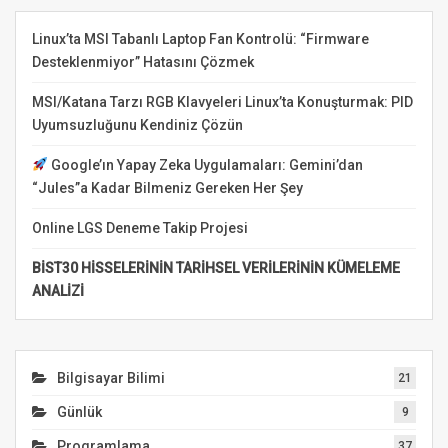
Linux’ta MSI Tabanlı Laptop Fan Kontrolü: “Firmware
Desteklenmiyor” Hatasını Çözmek
MSI/Katana Tarzı RGB Klavyeleri Linux’ta Konuşturmak: PID
Uyumsuzluğunu Kendiniz Çözün
Google’ın Yapay Zeka Uygulamaları: Gemini’dan
“Jules”a Kadar Bilmeniz Gereken Her Şey
Online LGS Deneme Takip Projesi
BİST30 HİSSELERİNİN TARİHSEL VERİLERİNİN KÜMELEME
ANALİZİ
Bilgisayar Bilimi
21
Günlük
9
Programlama
37