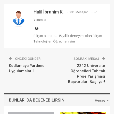
Halil İbrahim K.
231 Mesajları
51
Yorumlar
Bilişim alanında 15 yıllık deneyimi olan Bilişim
Teknolojileri Öğretmeniyim.
ÖNCEKI GÖNDERI
SONRAKI MESAJ
Kodlamaya Yardımcı
2242 Üniversite
Uygulamalar 1
Öğrencileri Tubitak
Proje Yarışması
Başvuruları Başlıyor!
BUNLARI DA BEĞENEBILIRSIN
Herşey