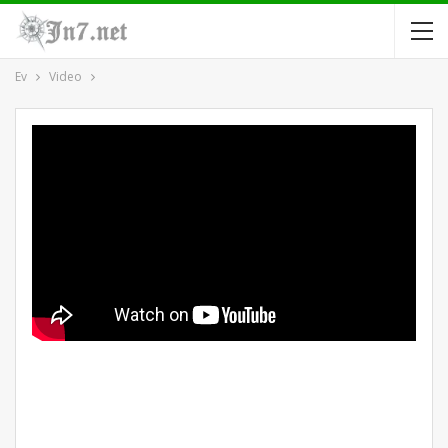
Ev
Video