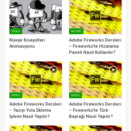
VIDEO
ADOBE
Klavye Kısayolları
Adobe Fireworks Dersleri
Animasyonu
– Fireworks’te Hizalama
Paneli Nasıl Kullanılır?
VIDEO
VIDEO
Adobe Fireworks Dersleri
Adobe Fireworks Dersleri
– Yazıyı Yola Ekleme
– Fireworks’te Türk
İşlemi Nasıl Yapılır?
Bayrağı Nasıl Yapılır?