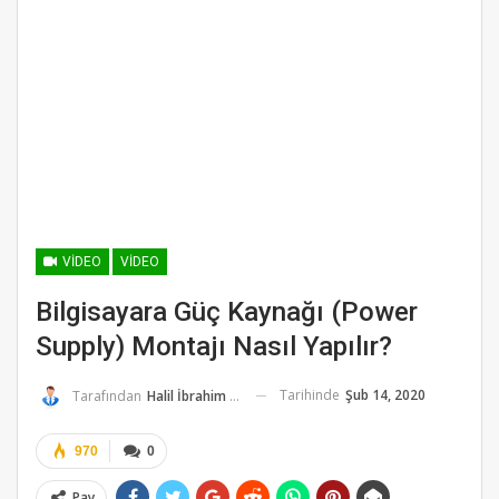
VIDEO
VIDEO
Bilgisayara Güç Kaynağı (Power
Supply) Montajı Nasıl Yapılır?
Tarihinde
Şub 14, 2020
Tarafından
Halil İbrahim K.
970
0
Pay