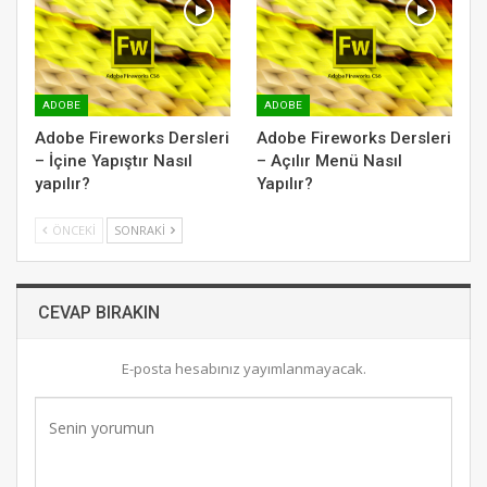
ADOBE
ADOBE
Adobe Fireworks Dersleri
Adobe Fireworks Dersleri
– İçine Yapıştır Nasıl
– Açılır Menü Nasıl
yapılır?
Yapılır?
ÖNCEKI
SONRAKI
CEVAP BIRAKIN
E-posta hesabınız yayımlanmayacak.