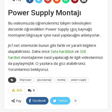
Power Supply Montajı
Bu videomuzda öğrencilerimiz bilişim teknolojileri
dersinde öğrendikleri Power Supply (güç kaynağı)
montajının bilgisayar içine nasıl yapılacağını anlatıyorlar.
Jn7.net sitemizde bunun gibi farklı ve yararlı bilgilere
ulaşabilirsiniz. Daha önce
Sata harddisk
ve
IDE
hardisk
montajlarının nasıl yapılacağı ile ilgili videolarımızı
da paylaşmıştık. O yazılara da göz atabilirsiniz.
Yorumlarınızı bekliyoruz.
bilgisayar
güç kaynağı
montaj
power supply
970
0
Pay
Facebook
Twitter