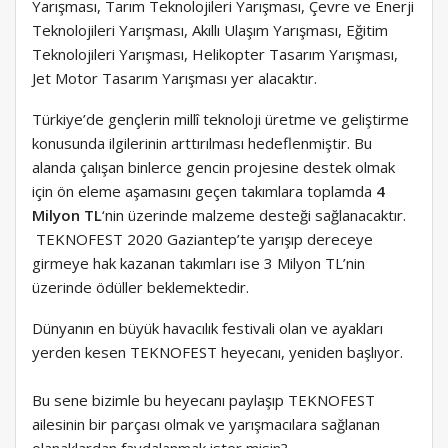
Yarışması, Tarım Teknolojileri Yarışması, Çevre ve Enerji
Teknolojileri Yarışması, Akıllı Ulaşım Yarışması, Eğitim
Teknolojileri Yarışması, Helikopter Tasarım Yarışması,
Jet Motor Tasarım Yarışması yer alacaktır.
Türkiye’de gençlerin millî teknoloji üretme ve geliştirme
konusunda ilgilerinin arttırılması hedeflenmiştir. Bu
alanda çalışan binlerce gencin projesine destek olmak
için ön eleme aşamasını geçen takımlara toplamda
4
Milyon TL
‘nin üzerinde malzeme desteği sağlanacaktır.
TEKNOFEST 2020 Gaziantep’te yarışıp dereceye
girmeye hak kazanan takımları ise 3 Milyon TL’nin
üzerinde ödüller beklemektedir.
Dünyanın en büyük havacılık festivali olan ve ayakları
yerden kesen TEKNOFEST heyecanı, yeniden başlıyor.
Bu sene bizimle bu heyecanı paylaşıp TEKNOFEST
ailesinin bir parçası olmak ve yarışmacılara sağlanan