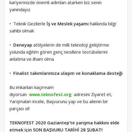
kariyerinizde önemli adımları atarken biz senin
yanındayız
• Teknik Gezilerle
İş ve Meslek yaşamı
hakkında bilgi
sahibi olmak
•
Deneyap
atölyelerin de milli teknoloji geliştirme
yolunda eğitim gören genç nesillere tecrübelerini
anlatma ve ilham olma
•
Finalist takımlarımıza ulaşım ve konaklama desteği
Bu imkanları kaçırmam
diyorsan
www.teknofest.org
adresini Ziyaret et,
Yarışmaları incele, Başvurunu yap ve bu ailenin bir
parçası ol!
TEKNOFEST 2020 Gaziantep’te yarışma hakkını elde
etmek için SON BAŞVURU TARİHİ 28 ŞUBAT!