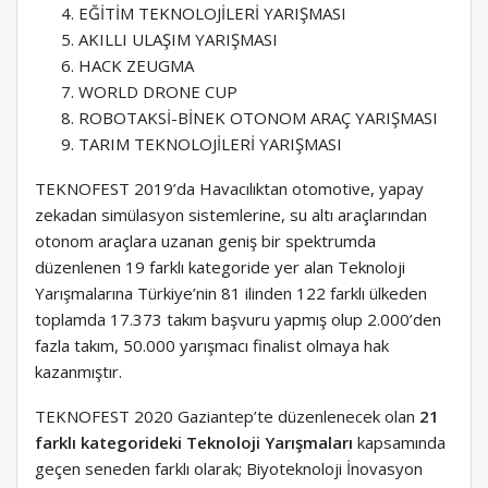
EĞİTİM TEKNOLOJİLERİ YARIŞMASI
AKILLI ULAŞIM YARIŞMASI
HACK ZEUGMA
WORLD DRONE CUP
ROBOTAKSİ-BİNEK OTONOM ARAÇ YARIŞMASI
TARIM TEKNOLOJİLERİ YARIŞMASI
TEKNOFEST 2019’da Havacılıktan otomotive, yapay
zekadan simülasyon sistemlerine, su altı araçlarından
otonom araçlara uzanan geniş bir spektrumda
düzenlenen 19 farklı kategoride yer alan Teknoloji
Yarışmalarına Türkiye’nin 81 ilinden 122 farklı ülkeden
toplamda 17.373 takım başvuru yapmış olup 2.000’den
fazla takım, 50.000 yarışmacı finalist olmaya hak
kazanmıştır.
TEKNOFEST 2020 Gaziantep’te düzenlenecek olan
21
farklı kategorideki Teknoloji Yarışmaları
kapsamında
geçen seneden farklı olarak; Biyoteknoloji İnovasyon