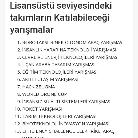
Lisansüstü seviyesindeki
takımların Katılabileceği
yarışmalar
ROBOTAKSİ-BİNEK OTONOM ARAÇ YARIŞMASI
İNSANLIK YARARINA TEKNOLOJİ YARIŞMASI
ÇEVRE VE ENERJİ TEKNOLOJİLERİ YARIŞMASI
UÇAN ARABA TASARIM YARIŞMASI
EĞİTİM TEKNOLOJİLERİ YARIŞMASI
AKILLI ULAŞIM YARIŞMASI
HACK ZEUGMA
WORLD DRONE CUP
İNSANSIZ SU ALTI SİSTEMLERİ YARIŞMASI
ROKET YARIŞMASI
TARIM TEKNOLOJİLERİ YARIŞMASI
BİYOTEKNOLOJİ İNOVASYON YARIŞMASI
EFFICIENCY CHALLENGE ELEKTRİKLİ ARAÇ