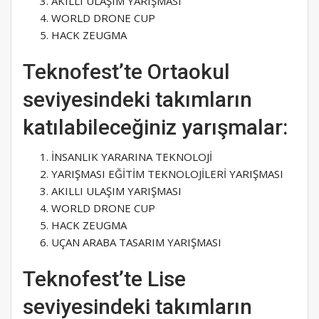
AKILLI ULAŞIM YARIŞMASI
WORLD DRONE CUP
HACK ZEUGMA
Teknofest’te Ortaokul
seviyesindeki takımların
katılabileceğiniz yarışmalar:
İNSANLIK YARARINA TEKNOLOJİ
YARIŞMASI EĞİTİM TEKNOLOJİLERİ YARIŞMASI
AKILLI ULAŞIM YARIŞMASI
WORLD DRONE CUP
HACK ZEUGMA
UÇAN ARABA TASARIM YARIŞMASI
Teknofest’te Lise
seviyesindeki takımların