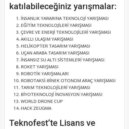
katılabileceğiniz yarışmalar:
İNSANLIK YARARINA TEKNOLOJİ YARIŞMASI
EĞİTİM TEKNOLOJİLERİ YARIŞMASI
ÇEVRE VE ENERJİ TEKNOLOJİLERİ YARIŞMASI
AKILLI ULAŞIM YARIŞMASI
HELİKOPTER TASARIM YARIŞMASI
UÇAN ARABA TASARIM YARIŞMASI
İNSANSIZ SU ALTI SİSTEMLERİ YARIŞMASI
ROKET YARIŞMASI
ROBOTİK YARIŞMALARI
ROBOTAKSİ-BİNEK OTONOM ARAÇ YARIŞMASI
TARIM TEKNOLOJİLERİ YARIŞMASI
BİYOTEKNOLOJİ İNOVASYON YARIŞMASI
WORLD DRONE CUP
HACK ZEUGMA
Teknofest’te Lisans ve