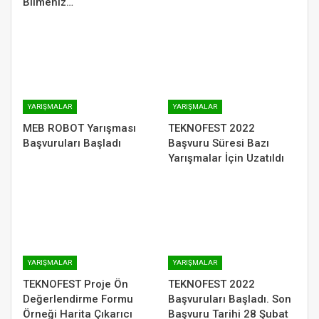
Bilmeniz…
YARIŞMALAR
YARIŞMALAR
MEB ROBOT Yarışması
TEKNOFEST 2022
Başvuruları Başladı
Başvuru Süresi Bazı
Yarışmalar İçin Uzatıldı
YARIŞMALAR
YARIŞMALAR
TEKNOFEST Proje Ön
TEKNOFEST 2022
Değerlendirme Formu
Başvuruları Başladı. Son
Örneği Harita Çıkarıcı
Başvuru Tarihi 28 Şubat