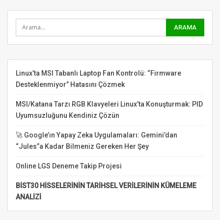
Linux’ta MSI Tabanlı Laptop Fan Kontrolü: “Firmware
Desteklenmiyor” Hatasını Çözmek
MSI/Katana Tarzı RGB Klavyeleri Linux’ta Konuşturmak: PID
Uyumsuzluğunu Kendiniz Çözün
🚀 Google’ın Yapay Zeka Uygulamaları: Gemini’dan
“Jules”a Kadar Bilmeniz Gereken Her Şey
Online LGS Deneme Takip Projesi
BİST30 HİSSELERİNİN TARİHSEL VERİLERİNİN KÜMELEME
ANALİZİ