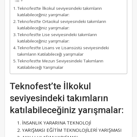
Teknofest’te İlkokul seviyesindeki takımların
katılabileceğiniz yarışmalar:
Teknofest’te Ortaokul seviyesindeki takımların
katılabileceğiniz yarışmalar:
Teknofest’te Lise seviyesindeki takımların
katılabileceğiniz yarışmalar:
Teknofest’te Lisans ve Lisansüstü seviyesindeki
takımların Katılabileceği yarışmalar
Teknofest’te Mezun Seviyesindeki Takımların
Katılabileceği Yarışmalar
Teknofest’te İlkokul
seviyesindeki takımların
katılabileceğiniz yarışmalar:
İNSANLIK YARARINA TEKNOLOJİ
YARIŞMASI EĞİTİM TEKNOLOJİLERİ YARIŞMASI