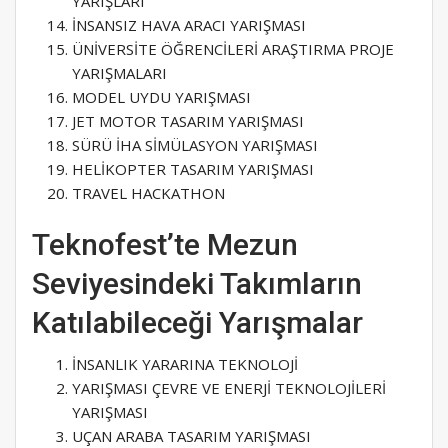
YARIŞLARI
İNSANSIZ HAVA ARACI YARIŞMASI
ÜNİVERSİTE ÖĞRENCİLERİ ARAŞTIRMA PROJE
YARIŞMALARI
MODEL UYDU YARIŞMASI
JET MOTOR TASARIM YARIŞMASI
SÜRÜ İHA SİMÜLASYON YARIŞMASI
HELİKOPTER TASARIM YARIŞMASI
TRAVEL HACKATHON
Teknofest’te Mezun
Seviyesindeki Takımların
Katılabileceği Yarışmalar
İNSANLIK YARARINA TEKNOLOJİ
YARIŞMASI ÇEVRE VE ENERJİ TEKNOLOJİLERİ
YARIŞMASI
UÇAN ARABA TASARIM YARIŞMASI