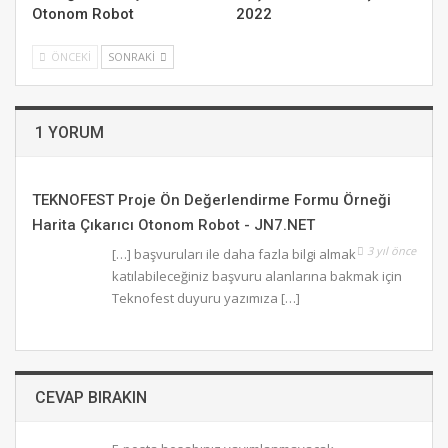
Otonom Robot
2022
ÖNCEKI
SONRAKI
1 YORUM
TEKNOFEST Proje Ön Değerlendirme Formu Örneği
Harita Çıkarıcı Otonom Robot - JN7.NET
3 yıl önce
[…] başvuruları ile daha fazla bilgi almak
katılabileceğiniz başvuru alanlarına bakmak için
Teknofest duyuru yazımıza […]
CEVAP BIRAKIN