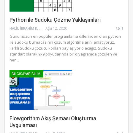
Python ile Sudoku Çözme Yaklaşımları
HALIL İBRAHIM K.
Ağu 12, 2020
1
Günümüzün en popüler programlama dillerinden olan python
ile sudoku bulmacasının çözüm algoritmalarını anlatıyoruz.
Farklı Sudoku çözücü kodları paylaşıyor olacağız. Sudoku
standart olarak 9x9 boyutlarında bir diyagramda çözülen ve
her…
BILGISAYAR BILIMI
Flowgorithm Akış Şeması Oluşturma
Uygulaması