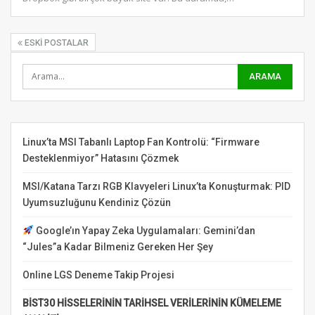
ESKI POSTALAR
Linux’ta MSI Tabanlı Laptop Fan Kontrolü: “Firmware
Desteklenmiyor” Hatasını Çözmek
MSI/Katana Tarzı RGB Klavyeleri Linux’ta Konuşturmak: PID
Uyumsuzluğunu Kendiniz Çözün
Google’ın Yapay Zeka Uygulamaları: Gemini’dan
“Jules”a Kadar Bilmeniz Gereken Her Şey
Online LGS Deneme Takip Projesi
BİST30 HİSSELERİNİN TARİHSEL VERİLERİNİN KÜMELEME