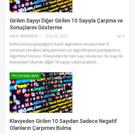
Girilen Sayıyı Diğer Girilen 10 Sayıyla Çarpma ve
Sonuçlarını Gösterme
HALIL İBRAHIM K.
Oca 28, 2022
0
Daha önce paylaştığımız basit algoritma sorularından 9.
sorunun cevabını akış şemasını ve algoritmasını paylaşıyoruz.
Algoritma Sorusu: Klavyeden bir tam sayı okutunuz. Bu sayı ile
klavyeden okunan diğer 10 sayıyı çarpma işlemi…
PROGRAMLAMA
Klavyeden Girilen 10 Sayıdan Sadece Negatif
Olanların Çarpımını Bulma