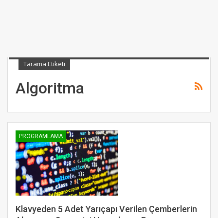
Tarama Etiketi
Algoritma
PROGRAMLAMA
Klavyeden 5 Adet Yarıçapı Verilen Çemberlerin