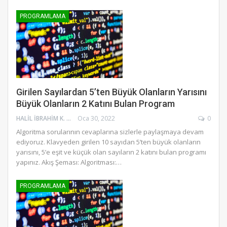
PROGRAMLAMA
Girilen Sayılardan 5’ten Büyük Olanların Yarısını
Büyük Olanların 2 Katını Bulan Program
HALIL İBRAHIM K.
Oca 30, 2022
0
Algoritma sorularının cevaplarına sizlerle paylaşmaya devam
ediyoruz. Klavyeden girilen 10 sayıdan 5’ten büyük olanların
yarısını, 5’e eşit ve küçük olan sayıların 2 katını bulan programı
yapınız. Akış Şeması: Algoritması:…
PROGRAMLAMA