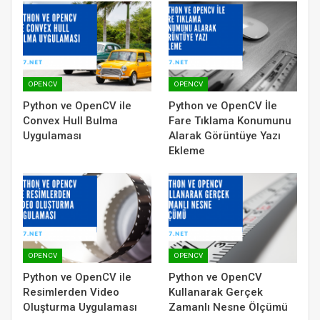
OPENCV
OPENCV
Python ve OpenCV ile
Python ve OpenCV İle
Convex Hull Bulma
Fare Tıklama Konumunu
Uygulaması
Alarak Görüntüye Yazı
Ekleme
OPENCV
OPENCV
Python ve OpenCV ile
Python ve OpenCV
Resimlerden Video
Kullanarak Gerçek
Oluşturma Uygulaması
Zamanlı Nesne Ölçümü