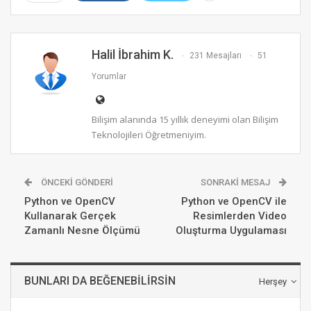
Halil İbrahim K.
231 Mesajları
51
Yorumlar
Bilişim alanında 15 yıllık deneyimi olan Bilişim
Teknolojileri Öğretmeniyim.
ÖNCEKI GÖNDERI
SONRAKI MESAJ
Python ve OpenCV
Python ve OpenCV ile
Kullanarak Gerçek
Resimlerden Video
Zamanlı Nesne Ölçümü
Oluşturma Uygulaması
BUNLARI DA BEĞENEBILIRSIN
Herşey