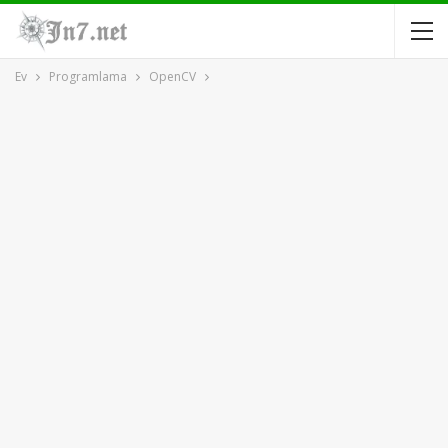
Ev
Programlama
OpenCV