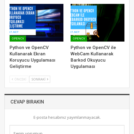
OPENCV
OPENCV
Python ve OpenCV
Python ve OpenCV ile
Kullanarak Ekran
WebCam Kullanarak
Koruyucu Uygulaması
Barkod Okuyucu
Geliştirme
Uygulaması
ÖNCEKI
SONRAKI
CEVAP BIRAKIN
E-posta hesabınız yayımlanmayacak.