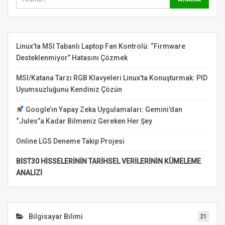
Linux’ta MSI Tabanlı Laptop Fan Kontrolü: “Firmware
Desteklenmiyor” Hatasını Çözmek
MSI/Katana Tarzı RGB Klavyeleri Linux’ta Konuşturmak: PID
Uyumsuzluğunu Kendiniz Çözün
Google’ın Yapay Zeka Uygulamaları: Gemini’dan
“Jules”a Kadar Bilmeniz Gereken Her Şey
Online LGS Deneme Takip Projesi
BİST30 HİSSELERİNİN TARİHSEL VERİLERİNİN KÜMELEME
ANALİZİ
Bilgisayar Bilimi
21