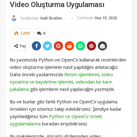
Video Oluşturma Uygulaması
Tarihinde
Haz 19, 2020
Tarafından
Halil İbrahim K.
1,005
0
Pay
Bu yazımızda Python ve OpenCV kullanarak resimlerden
video oluşturma işleminin nasıl yapıldığını anlatacağız.
Daha önceki yazılarımızda
Resim işlemlerini
,
video
oynatma ve kaydetme işlemini
,
videodan bir kare
yakalama
gibi işlemlerin nasıl yapılacağını yazmıştık.
Bu ve bunlar gibi farklı Python ve OpenCV uygulama
örnekleri için sitemizi takip edebilirsiniz. Şimdiye kadar
yayınladığımız tüm
Python ve OpenCV örnek
uygulamalarına
buradan erişebilirsiniz.
Bu makalemizde, görüntü dizilerinden video