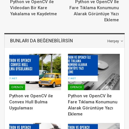
Python ve OpenCV ile
Python ve OpenCV İle
Videodan Bir Kare
Fare Tıklama Konumunu
Yakalama ve Kaydetme
Alarak Görüntüye Yazı
Ekleme
BUNLARI DA BEĞENEBILIRSIN
Herşey
OPENCV
OPENCV
Python ve OpenCV ile
Python ve OpenCV İle
Convex Hull Bulma
Fare Tıklama Konumunu
Uygulaması
Alarak Görüntüye Yazı
Ekleme