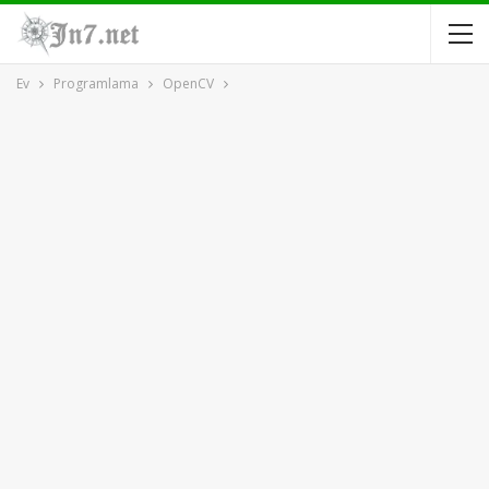
Ev
Programlama
OpenCV