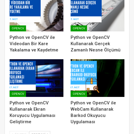
OPENCV
OPENCV
Python ve OpenCV ile
Python ve OpenCV
Videodan Bir Kare
Kullanarak Gerçek
Yakalama ve Kaydetme
Zamanlı Nesne Ölçümü
OPENCV
OPENCV
Python ve OpenCV
Python ve OpenCV ile
Kullanarak Ekran
WebCam Kullanarak
Koruyucu Uygulaması
Barkod Okuyucu
Geliştirme
Uygulaması