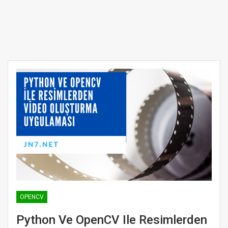
OPENCV
Python Ve OpenCV Ile Resimlerden