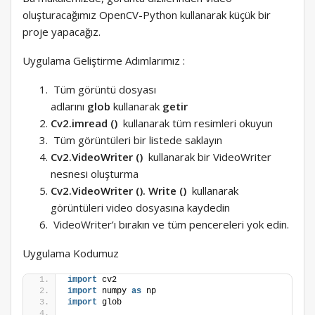
oluşturacağımız OpenCV-Python kullanarak küçük bir
proje yapacağız.
Uygulama Geliştirme Adımlarımız :
Tüm görüntü dosyası
adlarını
glob
kullanarak
getir
Cv2.imread ()
kullanarak tüm resimleri okuyun
Tüm görüntüleri bir listede saklayın
Cv2.VideoWriter ()
kullanarak bir VideoWriter
nesnesi oluşturma
Cv2.VideoWriter (). Write ()
kullanarak
görüntüleri video dosyasına kaydedin
VideoWriter’ı bırakın ve tüm pencereleri yok edin.
Uygulama Kodumuz
import
 cv2
import
 numpy 
as
 np
import
 glob