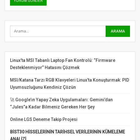
Linux’ta MSI Tabanlı Laptop Fan Kontrolü: “Firmware
Desteklenmiyor” Hatasını Çözmek
MSI/Katana Tarzı RGB Klavyeleri Linux’ta Konuşturmak: PID
Uyumsuzluğunu Kendiniz Çözün
🚀 Google’ın Yapay Zeka Uygulamaları: Gemini’dan
“Jules”a Kadar Bilmeniz Gereken Her Şey
Online LGS Deneme Takip Projesi
BİST30 HİSSELERİNİN TARİHSEL VERİLERİNİN KÜMELEME
ANALİZİ