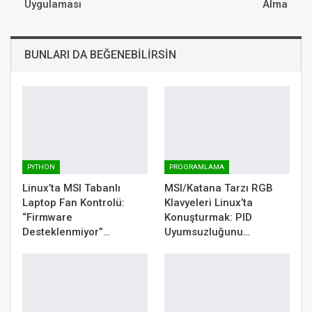
Uygulaması
Alma
BUNLARI DA BEĞENEBILIRSIN
PYTHON
PROGRAMLAMA
Linux’ta MSI Tabanlı
MSI/Katana Tarzı RGB
Laptop Fan Kontrolü:
Klavyeleri Linux’ta
“Firmware
Konuşturmak: PID
Desteklenmiyor”…
Uyumsuzluğunu…