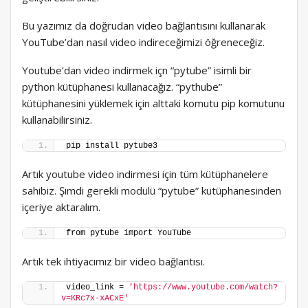
Bu yazımız da doğrudan video bağlantısını kullanarak
YouTube’dan nasıl video indireceğimizi öğreneceğiz.
Youtube’dan video indirmek içn “pytube” isimli bir
python kütüphanesi kullanacağız. “pythube”
kütüphanesini yüklemek için alttaki komutu pip komutunu
kullanabilirsiniz.
pip install pytube3
Artık youtube video indirmesi için tüm kütüphanelere
sahibiz. Şimdi gerekli modülü “pytube” kütüphanesinden
içeriye aktaralım.
from pytube import YouTube
Artık tek ihtiyacımız bir video bağlantısı.
video_link = 
'https://www.youtube.com/watch?
v=KRc7x-xACxE'