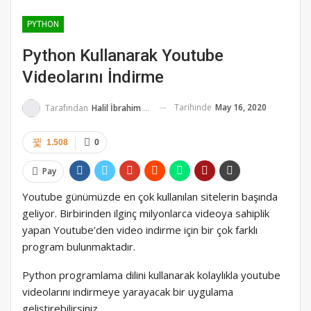
PYTHON
Python Kullanarak Youtube
Videolarını İndirme
Tarihinde
May 16, 2020
Tarafından
Halil İbrahim K.
1.508
0
Pay
Youtube günümüzde en çok kullanılan sitelerin başında
geliyor. Birbirinden ilginç milyonlarca videoya sahiplik
yapan Youtube’den video indirme için bir çok farklı
program bulunmaktadır.
Python programlama dilini kullanarak kolaylıkla youtube
videolarını indirmeye yarayacak bir uygulama
geliştirebilirsiniz.