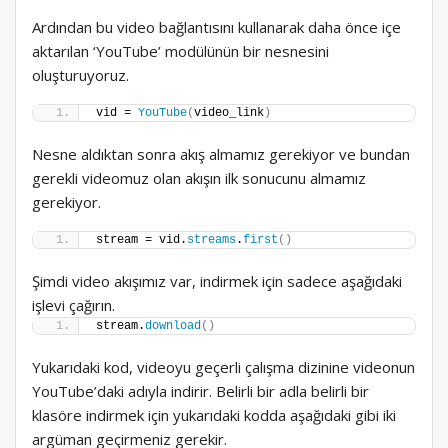
Ardından bu video bağlantısını kullanarak daha önce içe
aktarılan ‘YouTube’ modülünün bir nesnesini
oluşturuyoruz.
vid = 
YouTube
(
video_link
)
Nesne aldıktan sonra akış almamız gerekiyor ve bundan
gerekli videomuz olan akışın ilk sonucunu almamız
gerekiyor.
stream = vid.
streams
.
first
()
Şimdi video akışımız var, indirmek için sadece aşağıdaki
işlevi çağırın.
stream.
download
()
Yukarıdaki kod, videoyu geçerli çalışma dizinine videonun
YouTube’daki adıyla indirir. Belirli bir adla belirli bir
klasöre indirmek için yukarıdaki kodda aşağıdaki gibi iki
argüman geçirmeniz gerekir.