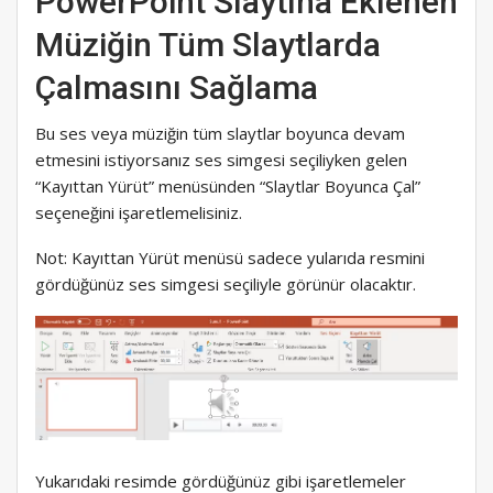
PowerPoint Slaytına Eklenen
Müziğin Tüm Slaytlarda
Çalmasını Sağlama
Bu ses veya müziğin tüm slaytlar boyunca devam
etmesini istiyorsanız ses simgesi seçiliyken gelen
“Kayıttan Yürüt” menüsünden “Slaytlar Boyunca Çal”
seçeneğini işaretlemelisiniz.
Not: Kayıttan Yürüt menüsü sadece yularıda resmini
gördüğünüz ses simgesi seçiliyle görünür olacaktır.
Yukarıdaki resimde gördüğünüz gibi işaretlemeler