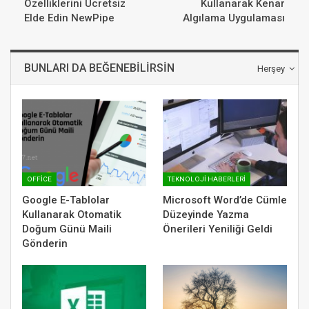
Özelliklerini Ücretsiz
Kullanarak Kenar
Elde Edin NewPipe
Algılama Uygulaması
BUNLARI DA BEĞENEBILIRSIN
Herşey
OFFICE
TEKNOLOJI HABERLERI
Google E-Tablolar
Microsoft Word’de Cümle
Kullanarak Otomatik
Düzeyinde Yazma
Doğum Günü Maili
Önerileri Yeniliği Geldi
Gönderin