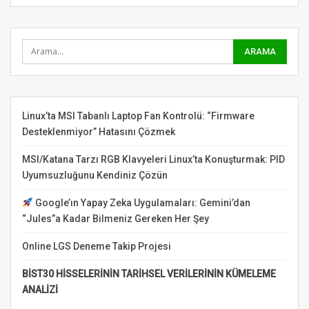
Linux’ta MSI Tabanlı Laptop Fan Kontrolü: “Firmware
Desteklenmiyor” Hatasını Çözmek
MSI/Katana Tarzı RGB Klavyeleri Linux’ta Konuşturmak: PID
Uyumsuzluğunu Kendiniz Çözün
Google’ın Yapay Zeka Uygulamaları: Gemini’dan
“Jules”a Kadar Bilmeniz Gereken Her Şey
Online LGS Deneme Takip Projesi
BİST30 HİSSELERİNİN TARİHSEL VERİLERİNİN KÜMELEME
ANALİZİ