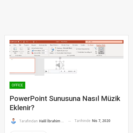
OFFICE
PowerPoint Sunusuna Nasıl Müzik
Eklenir?
Tarihinde
Nis 7, 2020
Tarafından
Halil İbrahim K.