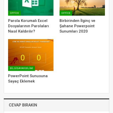
OFFICE
OFFICE
Parola Korumalı Excel
Birbirinden İlginç ve
Dosyalarının Parolaları
Şahane Powerpoint
Nasıl Kaldırılır?
Sunumları 2020
BILGISAYAR BILIMI
PowerPoint Sunusuna
Sayaç Eklemek
CEVAP BIRAKIN