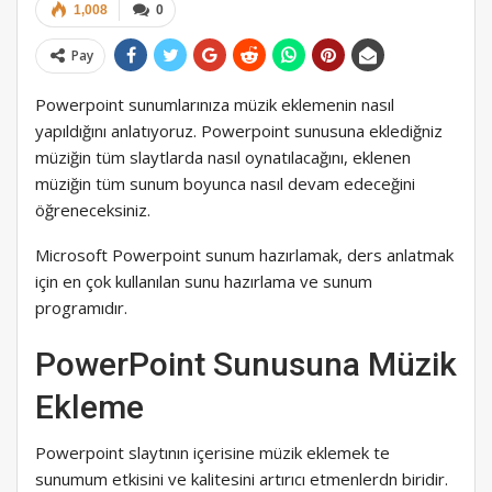
1,008
0
Pay
Powerpoint sunumlarınıza müzik eklemenin nasıl
yapıldığını anlatıyoruz. Powerpoint sunusuna eklediğniz
müziğin tüm slaytlarda nasıl oynatılacağını, eklenen
müziğin tüm sunum boyunca nasıl devam edeceğini
öğreneceksiniz.
Microsoft Powerpoint sunum hazırlamak, ders anlatmak
için en çok kullanılan sunu hazırlama ve sunum
programıdır.
PowerPoint Sunusuna Müzik
Ekleme
Powerpoint slaytının içerisine müzik eklemek te
sunumum etkisini ve kalitesini artırıcı etmenlerdn biridir.