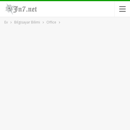
Ev
Bilgisayar Bilimi
Office