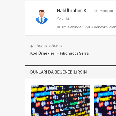
Halil İbrahim K.
231 Mesajları
Yorumlar
Bilişim alanında 15 yıllık deneyimi ola
ÖNCEKI GÖNDERI
Kod Örnekleri – Fibonacci Serisi
BUNLARI DA BEĞENEBILIRSIN