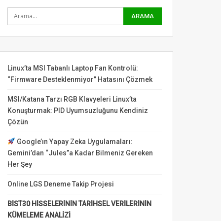
Linux’ta MSI Tabanlı Laptop Fan Kontrolü:
“Firmware Desteklenmiyor” Hatasını Çözmek
MSI/Katana Tarzı RGB Klavyeleri Linux’ta
Konuşturmak: PID Uyumsuzluğunu Kendiniz
Çözün
Google’ın Yapay Zeka Uygulamaları:
Gemini’dan “Jules”a Kadar Bilmeniz Gereken
Her Şey
Online LGS Deneme Takip Projesi
BİST30 HİSSELERİNİN TARİHSEL VERİLERİNİN
KÜMELEME ANALİZİ