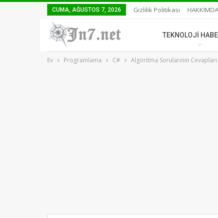
Gizlilik Politikası
HAKKIMD
CUMA, AĞUSTOS 7, 2026
TEKNOLOJI HABE
Ev
Programlama
C#
Algoritma Sorularının Cevapları