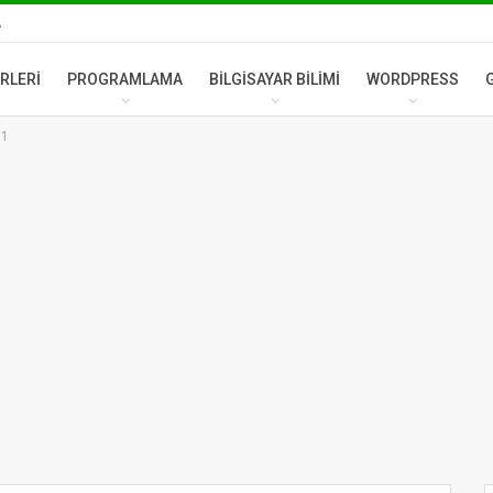
A
RLERI
PROGRAMLAMA
BILGISAYAR BILIMI
WORDPRESS
 1