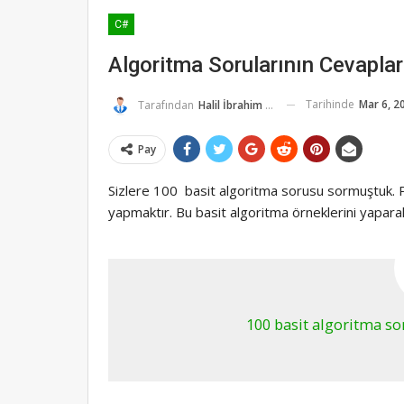
C#
Algoritma Sorularının Cevaplar
Tarihinde
Mar 6, 2
Tarafından
Halil İbrahim K.
Pay
Sizlere 100 basit algoritma sorusu sormuştuk.
yapmaktır. Bu basit algoritma örneklerini yaparak k
100 basit algoritma so