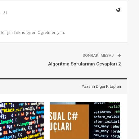
51
n Bilişim Teknolojileri Öğretmeniyim.
SONRAKI MESAJ
Algoritma Sorularının Cevapları 2
Yazarın Diğer Kitapları