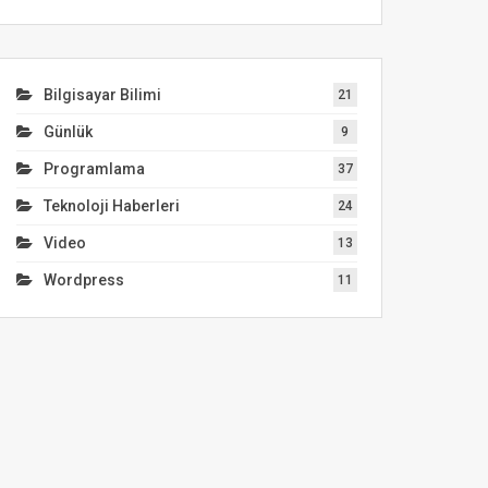
Bilgisayar Bilimi
21
Günlük
9
Programlama
37
Teknoloji Haberleri
24
Video
13
Wordpress
11