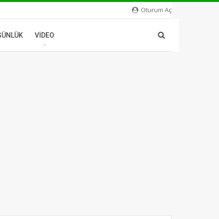
Oturum Aç
GÜNLÜK
VIDEO