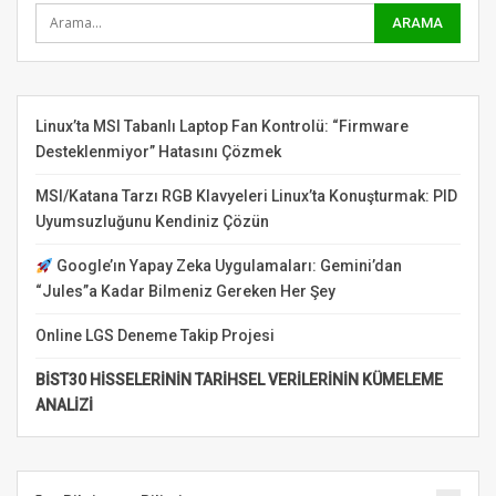
Linux’ta MSI Tabanlı Laptop Fan Kontrolü: “Firmware
Desteklenmiyor” Hatasını Çözmek
MSI/Katana Tarzı RGB Klavyeleri Linux’ta Konuşturmak: PID
Uyumsuzluğunu Kendiniz Çözün
Google’ın Yapay Zeka Uygulamaları: Gemini’dan
“Jules”a Kadar Bilmeniz Gereken Her Şey
Online LGS Deneme Takip Projesi
BİST30 HİSSELERİNİN TARİHSEL VERİLERİNİN KÜMELEME
ANALİZİ