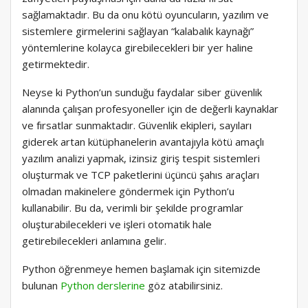
sağlamaktadır. Bu da onu kötü oyuncuların, yazılım ve
sistemlere girmelerini sağlayan “kalabalık kaynağı”
yöntemlerine kolayca girebilecekleri bir yer haline
getirmektedir.
Neyse ki Python’un sunduğu faydalar siber güvenlik
alanında çalışan profesyoneller için de değerli kaynaklar
ve fırsatlar sunmaktadır. Güvenlik ekipleri, sayıları
giderek artan kütüphanelerin avantajıyla kötü amaçlı
yazılım analizi yapmak, izinsiz giriş tespit sistemleri
oluşturmak ve TCP paketlerini üçüncü şahıs araçları
olmadan makinelere göndermek için Python’u
kullanabilir. Bu da, verimli bir şekilde programlar
oluşturabilecekleri ve işleri otomatik hale
getirebilecekleri anlamına gelir.
Python öğrenmeye hemen başlamak için sitemizde
bulunan
Python derslerine
göz atabilirsiniz.