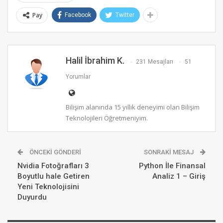
Pay
Facebook
Twitter
Halil İbrahim K.
231 Mesajları
51
Yorumlar
Bilişim alanında 15 yıllık deneyimi olan Bilişim
Teknolojileri Öğretmeniyim.
ÖNCEKI GÖNDERI
SONRAKI MESAJ
Nvidia Fotoğrafları 3
Python İle Finansal
Boyutlu hale Getiren
Analiz 1 – Giriş
Yeni Teknolojisini
Duyurdu