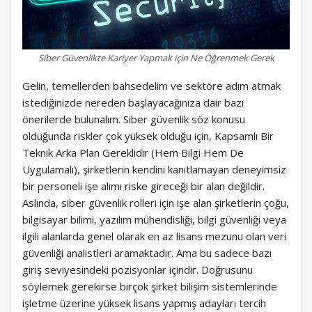
Siber Güvenlikte Kariyer Yapmak için Ne Öğrenmek Gerek
Gelin, temellerden bahsedelim ve sektöre adım atmak
istediğinizde nereden başlayacağınıza dair bazı
önerilerde bulunalım. Siber güvenlik söz konusu
olduğunda riskler çok yüksek olduğu için, Kapsamlı Bir
Teknik Arka Plan Gereklidir (Hem Bilgi Hem De
Uygulamalı), şirketlerin kendini kanıtlamayan deneyimsiz
bir personeli işe alımı riske gireceği bir alan değildir.
Aslında, siber güvenlik rolleri için işe alan şirketlerin çoğu,
bilgisayar bilimi, yazılım mühendisliği, bilgi güvenliği veya
ilgili alanlarda genel olarak en az lisans mezunu olan veri
güvenliği analistleri aramaktadır. Ama bu sadece bazı
giriş seviyesindeki pozisyonlar içindir. Doğrusunu
söylemek gerekirse birçok şirket bilişim sistemlerinde
işletme üzerine yüksek lisans yapmış adayları tercih