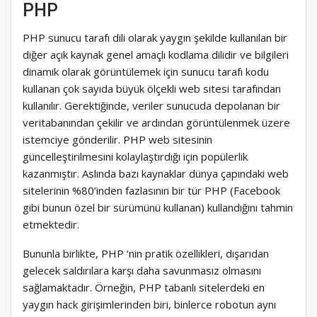
PHP
PHP sunucu tarafı dili olarak yaygın şekilde kullanılan bir
diğer açık kaynak genel amaçlı kodlama dilidir ve bilgileri
dinamik olarak görüntülemek için sunucu tarafı kodu
kullanan çok sayıda büyük ölçekli web sitesi tarafından
kullanılır. Gerektiğinde, veriler sunucuda depolanan bir
veritabanından çekilir ve ardından görüntülenmek üzere
istemciye gönderilir. PHP web sitesinin
güncelleştirilmesini kolaylaştırdığı için popülerlik
kazanmıştır. Aslında bazı kaynaklar dünya çapındaki web
sitelerinin %80’inden fazlasının bir tür PHP (Facebook
gibi bunun özel bir sürümünü kullanan) kullandığını tahmin
etmektedir.
Bununla birlikte, PHP ‘nin pratik özellikleri, dışarıdan
gelecek saldırılara karşı daha savunmasız olmasını
sağlamaktadır. Örneğin, PHP tabanlı sitelerdeki en
yaygın hack girişimlerinden biri, binlerce robotun aynı