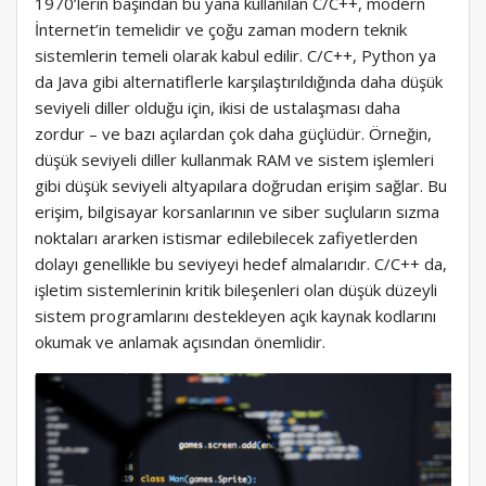
1970’lerin başından bu yana kullanılan C/C++, modern
İnternet’in temelidir ve çoğu zaman modern teknik
sistemlerin temeli olarak kabul edilir. C/C++, Python ya
da Java gibi alternatiflerle karşılaştırıldığında daha düşük
seviyeli diller olduğu için, ikisi de ustalaşması daha
zordur – ve bazı açılardan çok daha güçlüdür. Örneğin,
düşük seviyeli diller kullanmak RAM ve sistem işlemleri
gibi düşük seviyeli altyapılara doğrudan erişim sağlar. Bu
erişim, bilgisayar korsanlarının ve siber suçluların sızma
noktaları ararken istismar edilebilecek zafiyetlerden
dolayı genellikle bu seviyeyi hedef almalarıdır. C/C++ da,
işletim sistemlerinin kritik bileşenleri olan düşük düzeyli
sistem programlarını destekleyen açık kaynak kodlarını
okumak ve anlamak açısından önemlidir.