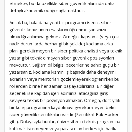
etmekte, bu da özellikle siber güvenlik alanında daha
detaylı akademik odağı sağlamaktadır.
Ancak bu, hala daha yeni bir programcı iseniz, siber
güvenlik konusunun esaslarını öğrenme şansınızın
olmadığı anlamına gelmez. Örneğin, kapsamlı (veya çok
nadir durumlarda herhangi bir şekilde) kodlama arka
planı gerektirmeyen bir siber politika analisti veya teknik
yazar gibi teknik olmayan siber güvenlik pozisyonları
mevcuttur. Sağlam dil bilgisi becerilerine sahip güçlü bir
yazarsanız, kodlama kısmını iş başında daha deneyimli
akranları veya mentorları gözlemleyerek öğrenirken bu
rollerden birine her zaman başlayabilirsiniz. Bir diğer
seçenek ise kapıdan içeri adımınızı atacağınız giriş
seviyesi teknik bir pozisyon almaktır. Örneğin, dört yıllık
bir kolej programına kaydolmayı gerektirmeyen belirli
siber güvenlik sertifikaları vardır (Sertifikalı Etik Hacker
gibi). Dolayısıyla bunlar, üniversitenin teknik programına
katılmak istemeyen veya parası olan herkes için harika