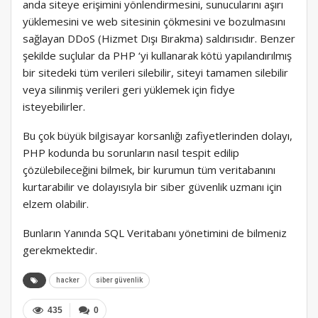
anda siteye erişimini yönlendirmesini, sunucularını aşırı
yüklemesini ve web sitesinin çökmesini ve bozulmasını
sağlayan DDoS (Hizmet Dışı Bırakma) saldırısıdır. Benzer
şekilde suçlular da PHP ‘yi kullanarak kötü yapılandırılmış
bir sitedeki tüm verileri silebilir, siteyi tamamen silebilir
veya silinmiş verileri geri yüklemek için fidye
isteyebilirler.
Bu çok büyük bilgisayar korsanlığı zafiyetlerinden dolayı,
PHP kodunda bu sorunların nasıl tespit edilip
çözülebileceğini bilmek, bir kurumun tüm veritabanını
kurtarabilir ve dolayısıyla bir siber güvenlik uzmanı için
elzem olabilir.
Bunların Yanında SQL Veritabanı yönetimini de bilmeniz
gerekmektedir.
hacker
siber güvenlik
435
0