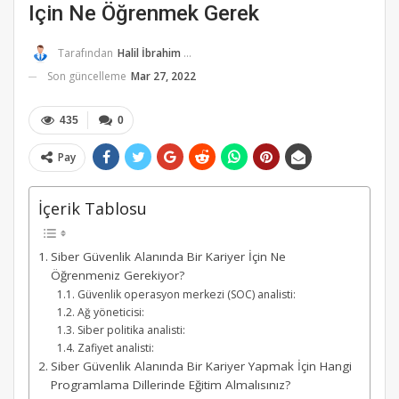
Için Ne Öğrenmek Gerek
Tarafından
Halil İbrahim K.
Son güncelleme
Mar 27, 2022
435
0
Pay
İçerik Tablosu
Siber Güvenlik Alanında Bir Kariyer İçin Ne
Öğrenmeniz Gerekiyor?
Güvenlik operasyon merkezi (SOC) analisti:
Ağ yöneticisi:
Siber politika analisti:
Zafiyet analisti:
Siber Güvenlik Alanında Bir Kariyer Yapmak İçin Hangi
Programlama Dillerinde Eğitim Almalısınız?