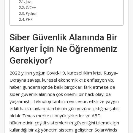
Java
C/C++
Python
PHP
Siber Güvenlik Alanında Bir
Kariyer İçin Ne Öğrenmeniz
Gerekiyor?
2022 yılının yoğun Covid-19, küresel iklim krizi, Rusya-
Ukrayna savaşı, küresel ekonomik kriz enflasyon vb.
haber gündemi içinde belki birçokları fark etmese de
siber güvenlik alanında çok önemli bir hack olayı da
yaşanmıştı. Teknoloji tarihinin en cesur, etkili ve yaygın
etkili hack olaylarından birinin gün yüzüne çıktığına şahit
olduk. Texas merkezli büyük şirketler ve ABD
hükümetinin çeşitli sistemlerinin güvenliğini izlemek için
kullandığı bir ağ yönetim sistemi geliştiren SolarWinds