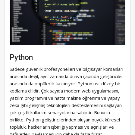
Python
Sadece güvenlik profesyonelleri ve bilgisayar korsanları
arasında değil, aynı zamanda dünya çapında geliştiriciler
arasında da popülerlik kazanıyor. Python üst düzey bir
kodlama dilidir. Çok sayıda modern web uygulamasını,
yazılım programını ve hatta makine öğrenimi ve yapay
zeka gibi gelişmiş teknolojileri desteklemesini sağlayan
çok çeşitli kullanım senaryolarına sahiptir. Bununla
birlikte, Python geliştiricilerinden oluşan büyük küresel
topluluk, hackerların işbirliği yapması ve açınışları ve
zafiyetleri paylaşması için daha da fazla fırsat