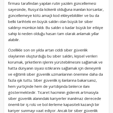
firması tarafından yapılan rutin yazılım güncellemesi
sayesinde, Rusya’da kökenli olduğuna inanılan korsanlar,
güncellemeye kötü amaçlı kod ekleyebildiler ve bu da
belki tarihteki en büyük saldırı olan büyük bir siber
saldırıyı mümkün kıldı. Bu saldırı o kadar büyük bir etkiye
sahip ki neden olduğu hasarı tam olarak anlamak yıllar
alabilir.
Özellikle son on yılda artan ciddi siber güvenlik
olaylarının oluşturduğu bu siber saldırı, kişisel verileri
korumak, şirketlerin işlerini yürütebilmesini sağlamak ve
hatta dünyanın siyasi istikrarını sağlamak için deneyimli
ve eğitimli siber güvenlik uzmanlarının önemine daha da
fazla ışık tuttu. Siber güvenlik iş ilanlarına bakarsanız,
hem yurtiçinde hem de yurtdışında binlerce ilanı
göstermektedir. Ticaret hacminin giderek artmasıyla
siber güvenlik alanındaki kariyerler inanılmaz derecede
önemli bir iş rolü ve bol ilerleme kapasiteli kazançlı bir
kariyer sunmayı vaat ediyor. Ancak bir siber güvenlik