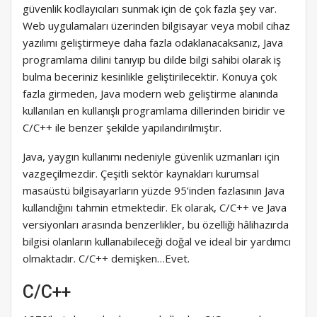
güvenlik kodlayıcıları sunmak için de çok fazla şey var.
Web uygulamaları üzerinden bilgisayar veya mobil cihaz
yazılımı geliştirmeye daha fazla odaklanacaksanız, Java
programlama dilini tanıyıp bu dilde bilgi sahibi olarak iş
bulma beceriniz kesinlikle geliştirilecektir. Konuya çok
fazla girmeden, Java modern web geliştirme alanında
kullanılan en kullanışlı programlama dillerinden biridir ve
C/C++ ile benzer şekilde yapılandırılmıştır.
Java, yaygın kullanımı nedeniyle güvenlik uzmanları için
vazgeçilmezdir. Çeşitli sektör kaynakları kurumsal
masaüstü bilgisayarların yüzde 95’inden fazlasının Java
kullandığını tahmin etmektedir. Ek olarak, C/C++ ve Java
versiyonları arasında benzerlikler, bu özelliği hâlihazırda
bilgisi olanların kullanabileceği doğal ve ideal bir yardımcı
olmaktadır. C/C++ demişken…Evet.
C/C++